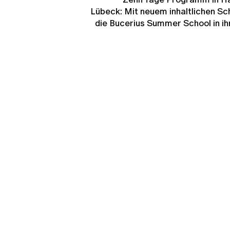
Lübeck: Mit neuem inhaltlichen Sc
die Bucerius Summer School in ih