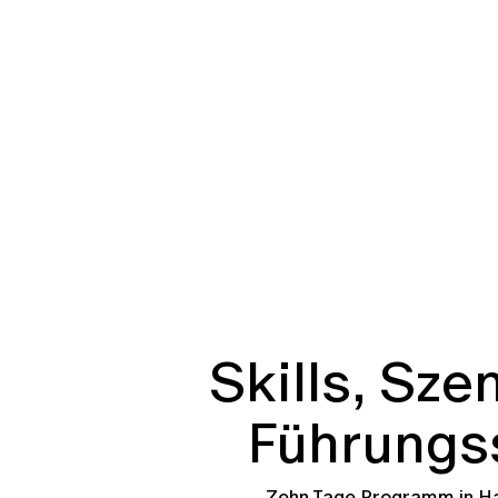
Skills, Sze
Führungs
Zehn Tage Programm in Ha