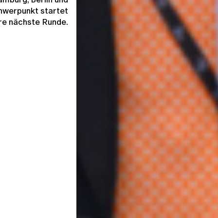
hwerpunkt startet
re nächste Runde.