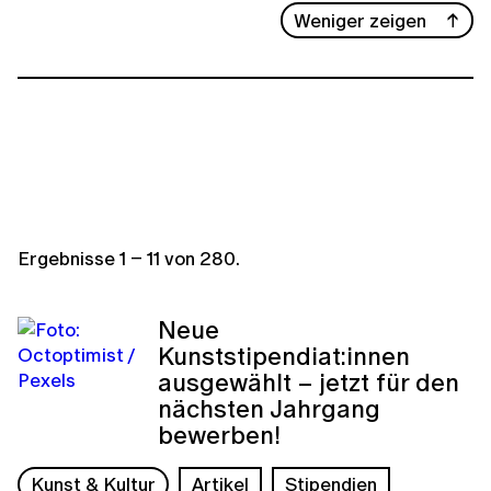
Weniger zeigen
Ergebnisse
1
–
11
von
280
.
Neue
Kunststipendiat:innen
ausgewählt – jetzt für den
nächsten Jahrgang
bewerben!
Kunst & Kultur
Artikel
Stipendien