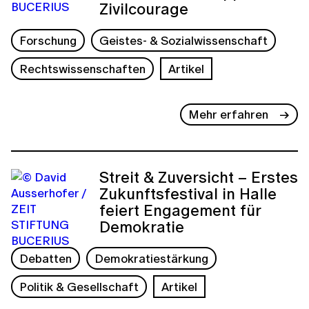
Zivilcourage
Forschung
Geistes- & Sozialwissenschaft
Rechtswissenschaften
Artikel
Mehr erfahren
Streit & Zuversicht – Erstes
Zukunftsfestival in Halle
feiert Engagement für
Demokratie
Debatten
Demokratiestärkung
Politik & Gesellschaft
Artikel