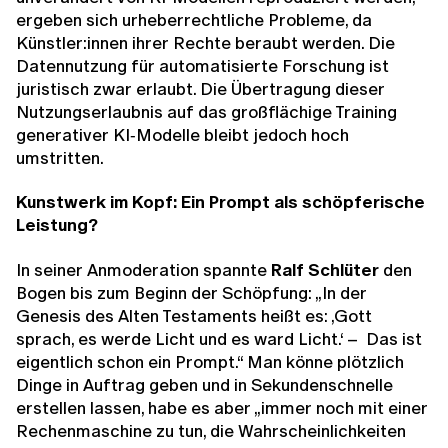
ergeben sich urheberrechtliche Probleme, da
Künstler:innen ihrer Rechte beraubt werden. Die
Datennutzung für automatisierte Forschung ist
juristisch zwar erlaubt. Die Übertragung dieser
Nutzungserlaubnis auf das großflächige Training
generativer KI‑Modelle bleibt jedoch hoch
umstritten.
Kunstwerk im Kopf: Ein Prompt als schöpferische
Leistung?
In seiner Anmoderation spannte
Ralf Schlüter
den
Bogen bis zum Beginn der Schöpfung: „In der
Genesis des Alten Testaments heißt es: ‚Gott
sprach, es werde Licht und es ward Licht.‘ – Das ist
eigentlich schon ein Prompt.“ Man könne plötzlich
Dinge in Auftrag geben und in Sekundenschnelle
erstellen lassen, habe es aber „immer noch mit einer
Rechenmaschine zu tun, die Wahrscheinlichkeiten