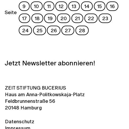
9
10
11
12
13
14
15
16
Seite
17
18
19
20
21
22
23
24
25
26
27
28
Jetzt Newsletter abonnieren!
ZEIT STIFTUNG BUCERIUS
Haus am Anna-Politkowskaja-Platz
Feldbrunnenstraße 56
20148 Hamburg
Datenschutz
Impressum