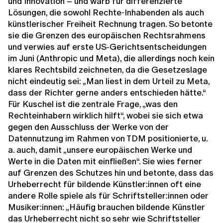
und Innovation – und warb für differenzierte
Lösungen, die sowohl Rechte-Inhabenden als auch
künstlerischer Freiheit Rechnung tragen. So betonte
sie die Grenzen des europäischen Rechtsrahmens
und verwies auf erste US‑Gerichtsentscheidungen
im Juni (Anthropic und Meta), die allerdings noch kein
klares Rechtsbild zeichneten, da die Gesetzeslage
nicht eindeutig sei: „Man liest in dem Urteil zu Meta,
dass der Richter gerne anders entschieden hätte.“
Für Kuschel ist die zentrale Frage, „was den
Rechteinhabern wirklich hilft“, wobei sie sich etwa
gegen den Ausschluss der Werke von der
Datennutzung im Rahmen von TDM positionierte, u.
a. auch, damit „unsere europäischen Werke und
Werte in die Daten mit einfließen“. Sie wies ferner
auf Grenzen des Schutzes hin und betonte, dass das
Urheberrecht für bildende Künstler:innen oft eine
andere Rolle spiele als für Schriftsteller:innen oder
Musiker:innen: „Häufig brauchen bildende Künstler
das Urheberrecht nicht so sehr wie Schriftsteller