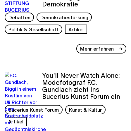
Demokratie
Debatten
Demokratiestärkung
Politik & Gesellschaft
Artikel
Mehr erfahren
You’ll Never Watch Alone:
Modefotograf F.C.
Gundlach zieht ins
Bucerius Kunst Forum ein
Bucerius Kunst Forum
Kunst & Kultur
Artikel