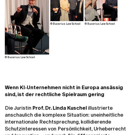
© Bucerius Law School
© Bucerius Law School
© Bucerius Law School
Wenn KI
‑Unternehmen nicht in Europa ansässig
sind, ist der rechtliche Spielraum gering
Die Juristin
Prof. Dr. Linda Kuschel
illustrierte
anschaulich die komplexe Situation: uneinheitliche
internationale Rechtsprechung, kollidierende
Schutzinteressen von Persönlichkeit, Urheberrecht