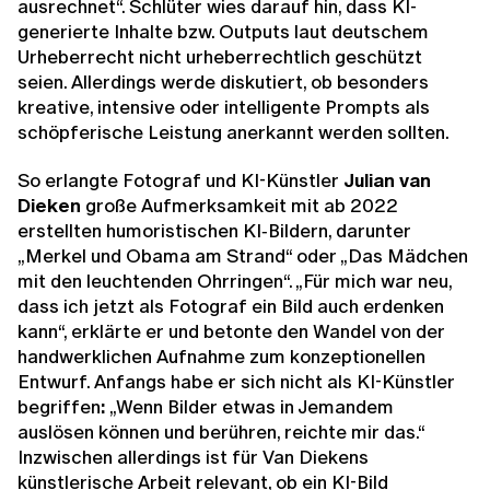
ausrechnet“. Schlüter wies darauf hin, dass KI-
generierte Inhalte bzw. Outputs laut deutschem
Urheberrecht nicht urheberrechtlich geschützt
seien. Allerdings werde diskutiert, ob besonders
kreative, intensive oder intelligente Prompts als
schöpferische Leistung anerkannt werden sollten.
So erlangte Fotograf und KI-Künstler
Julian van
Dieken
große Aufmerksamkeit mit ab 2022
erstellten humoristischen KI‑Bildern, darunter
„Merkel und Obama am Strand“ oder „Das Mädchen
mit den leuchtenden Ohrringen“. „Für mich war neu,
dass ich jetzt als Fotograf ein Bild auch erdenken
kann“, erklärte er und betonte den Wandel von der
handwerklichen Aufnahme zum konzeptionellen
Entwurf. Anfangs habe er sich nicht als KI-Künstler
begriffen
:
„Wenn Bilder etwas in Jemandem
auslösen können und berühren, reichte mir das.“
Inzwischen allerdings ist für Van Diekens
künstlerische Arbeit relevant, ob ein KI-Bild