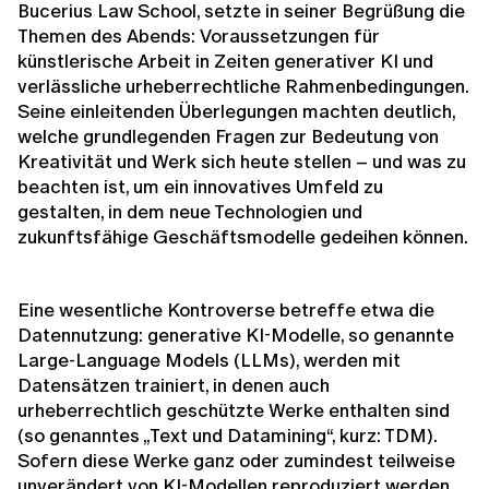
Bucerius Law School, setzte in seiner Begrüßung die
Themen des Abends: Voraussetzungen für
künstlerische Arbeit in Zeiten generativer KI und
verlässliche urheberrechtliche Rahmenbedingungen.
Seine einleitenden Überlegungen machten deutlich,
welche grundlegenden Fragen zur Bedeutung von
Kreativität und Werk sich heute stellen – und was zu
beachten ist, um ein innovatives Umfeld zu
gestalten, in dem neue Technologien und
zukunftsfähige Geschäftsmodelle gedeihen können.
Eine wesentliche Kontroverse betreffe etwa die
Datennutzung: generative KI-Modelle, so genannte
Large-Language Models (LLMs), werden mit
Datensätzen trainiert, in denen auch
urheberrechtlich geschützte Werke enthalten sind
(so genanntes „Text und Datamining“, kurz: TDM).
Sofern diese Werke ganz oder zumindest teilweise
unverändert von KI-Modellen reproduziert werden,