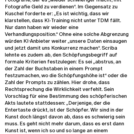
Fotografie Geld zu verdienen“. Im Gegensatz zu
Kuschel forderte er: „Es ist wichtig, dass wir
klarstellen, dass KI‑Training nicht unter TDM fällt.
Nur dann haben wir wieder eine
Verhandlungsposition.“ Ohne eine solche Abgrenzung
würden KI-Anbieter weiter „unsere Daten einsaugen
und jetzt damit uns Konkurrenz machen“. Scriba
lehnte es zudem ab, den Schöpfungsbegriff auf
formale Kriterien festzulegen: Es sei „abstrus, an
der Zahl der Buchstaben in einem Prompt
festzumachen, wo die Schöpfungshöhe ist“ oder die
Zahl der Prompts zu zählen. Hier drohe, dass
Rechtsprechung die Wirklichkeit verfehlt. Sein
Vorschlag für eine Bestimmung des schöpferischen
Akts lautete stattdessen: „Derjenige, der die
Entertaste drückt, ist der Schöpfer. Wir sind in der
Kunst doch längst davon ab, dass es schwierig sein
muss. Es geht nicht mehr darum, dass es erst dann
Kunst ist, wenn ich so und so lange an einem