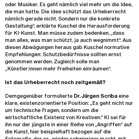
oder Musiker. Es geht nämlich viel mehr um die Idee,
die man hatte. Die Idee schützt das Urheberrecht
nämlich gerade nicht. Sondern nur die konkrete
Gestaltung“, erklärte Kuschel die Herausforderung
für KI-Kunst.
Man müsse zudem bedenken, „dass
man alles, was man schützt, ja auch wegnimmt“. Aus
diesen Abwägungen heraus gab Kuschel normative
Empfehlungen: Schutzbedürfnisse sollten ernst
genommen werden. Zugleich solle man
„Künstler:innen mehr Freiheiten einräumen“.
Ist das Urheberrecht noch zeitgemäß?
Demgegenüber formulierte
Dr. Jürgen Scriba
eine
klare, existenzorientierte Position: „Es geht nicht nur
um technische Fragen, sondern um die
wirtschaftliche Existenz von Kreativen.“ KI sei für
ihn nur der jüngste in einer Reihe von „Angriffen“ auf
die Kunst, hier beispielhaft bezogen auf die
Fotografie, der es „wieder schwieriger macht, mit