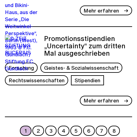
Mehr erfahren
Promotionsstipendien
„Uncertainty“ zum dritten
Mal ausgeschrieben
Forschung
Geistes- & Sozialwissenschaft
Rechtswissenschaften
Stipendien
Mehr erfahren
1
2
3
4
5
6
7
8