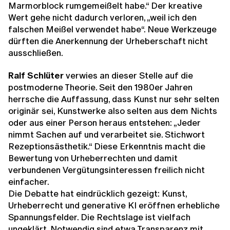
Marmorblock rumgemeißelt habe.“ Der kreative
Wert gehe nicht dadurch verloren, „weil ich den
falschen Meißel verwendet habe“. Neue Werkzeuge
dürften die Anerkennung der Urheberschaft nicht
ausschließen.
Ralf Schlüter
verwies an dieser Stelle auf die
postmoderne Theorie. Seit den 1980er Jahren
herrsche die Auffassung, dass Kunst nur sehr selten
originär sei, Kunstwerke also selten aus dem Nichts
oder aus einer Person heraus entstehen: „Jeder
nimmt Sachen auf und verarbeitet sie. Stichwort
Rezeptionsästhetik.“ Diese Erkenntnis macht die
Bewertung von Urheberrechten und damit
verbundenen Vergütungsinteressen freilich nicht
einfacher.
Die Debatte hat eindrücklich gezeigt: Kunst,
Urheberrecht und generative KI eröffnen erhebliche
Spannungsfelder. Die Rechtslage ist vielfach
ungeklärt. Notwendig sind etwa Transparenz mit