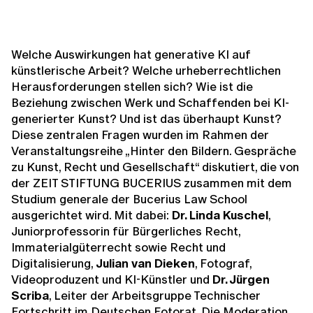
Welche Auswirkungen hat generative KI auf
künstlerische Arbeit? Welche urheberrechtlichen
Herausforderungen stellen sich? Wie ist die
Beziehung zwischen Werk und Schaffenden bei KI-
generierter Kunst? Und ist das überhaupt Kunst?
Diese zentralen Fragen wurden im Rahmen der
Veranstaltungsreihe „Hinter den Bildern. Gespräche
zu Kunst, Recht und Gesellschaft“ diskutiert, die von
der ZEIT STIFTUNG BUCERIUS zusammen mit dem
Studium generale der Bucerius Law School
ausgerichtet wird. Mit dabei:
Dr. Linda Kuschel
,
Juniorprofessorin für Bürgerliches Recht,
Immaterialgüterrecht sowie Recht und
Digitalisierung,
Julian van Dieken
, Fotograf,
Videoproduzent und KI-Künstler und
Dr. Jürgen
Scriba
, Leiter der Arbeitsgruppe Technischer
Fortschritt im Deutschen Fotorat. Die Moderation