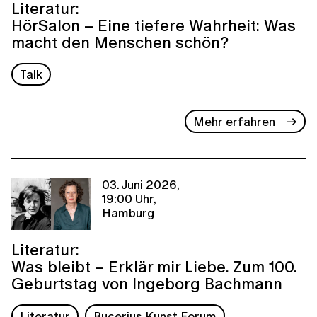
Literatur:
HörSalon – Eine tiefere Wahrheit: Was
macht den Menschen schön?
Talk
Mehr erfahren
03. Juni 2026,
19:00 Uhr,
Hamburg
Literatur:
Was bleibt – Erklär mir Liebe. Zum 100.
Geburtstag von Ingeborg Bachmann
Literatur
Bucerius Kunst Forum