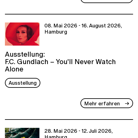
08. Mai 2026 - 16. August 2026,
Hamburg
Ausstellung:
F.C. Gundlach – You'll Never Watch
Alone
Ausstellung
Mehr erfahren
28. Mai 2026 - 12. Juli 2026,
Hamburg