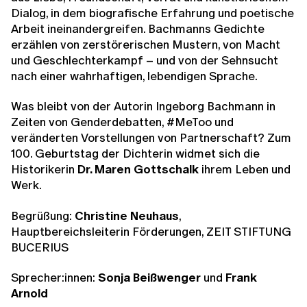
Dialog, in dem biografische Erfahrung und poetische
Arbeit ineinandergreifen. Bachmanns Gedichte
erzählen von zerstörerischen Mustern, von Macht
und Geschlechterkampf – und von der Sehnsucht
nach einer wahrhaftigen, lebendigen Sprache.
Was bleibt von der Autorin Ingeborg Bachmann in
Zeiten von Genderdebatten, #MeToo und
veränderten Vorstellungen von Partnerschaft? Zum
100. Geburtstag der Dichterin widmet sich die
Historikerin
Dr. Maren Gottschalk
ihrem Leben und
Werk.
Begrüßung:
Christine Neuhaus
,
Hauptbereichsleiterin Förderungen, ZEIT STIFTUNG
BUCERIUS
Sprecher:innen:
Sonja Beißwenger
und
Frank
Arnold