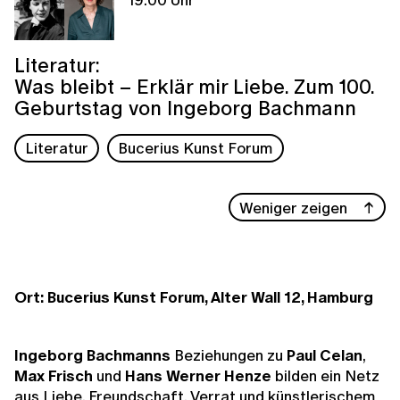
Literatur:
Was bleibt – Erklär mir Liebe. Zum 100.
Geburtstag von Ingeborg Bachmann
Literatur
Bucerius Kunst Forum
Weniger zeigen
Ort: Bucerius Kunst Forum, Alter Wall 12, Hamburg
Ingeborg Bachmanns
Beziehungen zu
Paul Celan
,
Max Frisch
und
Hans Werner
Henze
bilden ein Netz
aus Liebe, Freundschaft, Verrat und künstlerischem