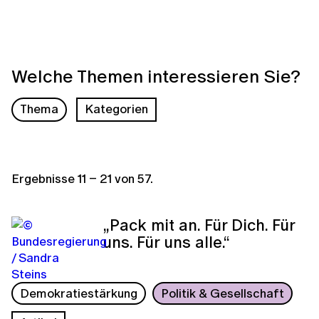
Welche Themen interessieren Sie?
Thema
Kategorien
Ergebnisse
11
–
21
von
57
.
„Pack mit an. Für Dich. Für
uns. Für uns alle.“
Demokratiestärkung
Politik & Gesellschaft