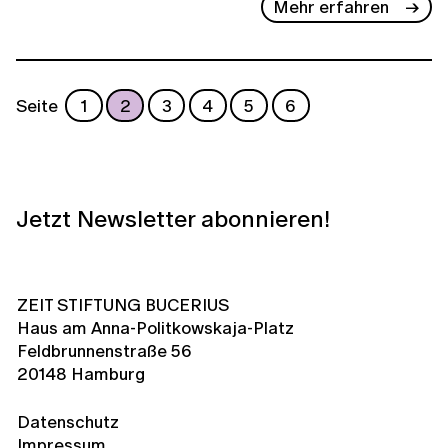
Mehr erfahren
Seite
1
2
3
4
5
6
Jetzt Newsletter abonnieren!
ZEIT STIFTUNG BUCERIUS
Haus am Anna-Politkowskaja-Platz
Feldbrunnenstraße 56
20148 Hamburg
Datenschutz
Impressum