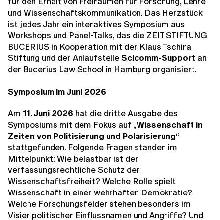
für den Erhalt von Freiräumen für Forschung, Lehre
und Wissenschaftskommunikation. Das Herzstück
ist jedes Jahr ein interaktives Symposium aus
Workshops und Panel-Talks, das die ZEIT STIFTUNG
BUCERIUS in Kooperation mit der
Klaus Tschira
Stiftung und der Anlaufstelle
Scicomm-Support
an
der Bucerius Law School in Hamburg organisiert.
Symposium im Juni 2026
Am
11. Juni 2026
hat die dritte Ausgabe des
Symposiums mit dem Fokus auf „
Wissenschaft in
Zeiten von Politisierung und Polarisierung
“
stattgefunden. Folgende Fragen standen im
Mittelpunkt: Wie belastbar ist der
verfassungsrechtliche Schutz der
Wissenschaftsfreiheit? Welche Rolle spielt
Wissenschaft in einer wehrhaften Demokratie?
Welche Forschungsfelder stehen besonders im
Visier politischer Einflussnamen und Angriffe? Und