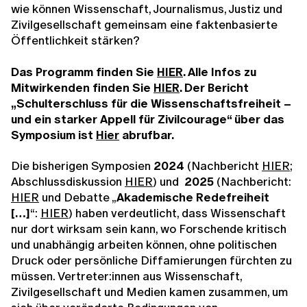
wie können Wissenschaft, Journalismus, Justiz und
Zivilgesellschaft gemeinsam eine faktenbasierte
Öffentlichkeit stärken?
Das Programm finden Sie
HIER
. Alle Infos zu
Mitwirkenden finden Sie
HIER
. Der Bericht
„Schulterschluss für die Wissenschaftsfreiheit –
und ein starker Appell für Zivilcourage“ über das
Symposium ist
Hier
abrufbar.
Die bisherigen Symposien
2024
(Nachbericht
HIER
;
Abschlussdiskussion
HIER
) und
2025
(Nachbericht:
HIER
und Debatte „
Akademische Redefreiheit
[…]
“:
HIER
) haben verdeutlicht, dass Wissenschaft
nur dort wirksam sein kann, wo Forschende kritisch
und unabhängig arbeiten können, ohne politischen
Druck oder persönliche Diffamierungen fürchten zu
müssen. Vertreter:innen aus Wissenschaft,
Zivilgesellschaft und Medien kamen zusammen, um