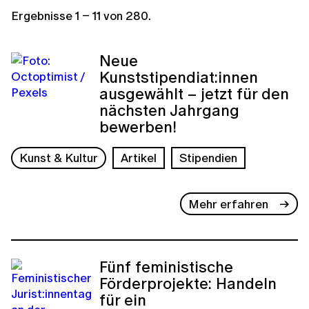
Ergebnisse
1
–
11
von
280
.
Neue
Kunststipendiat:innen
ausgewählt – jetzt für den
nächsten Jahrgang
bewerben!
Kunst & Kultur
Artikel
Stipendien
Mehr erfahren
Fünf feministische
Förderprojekte: Handeln
für ein