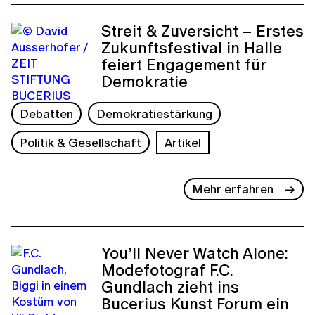
Streit & Zuversicht – Erstes
Zukunftsfestival in Halle
feiert Engagement für
Demokratie
Debatten
Demokratiestärkung
Politik & Gesellschaft
Artikel
Mehr erfahren
You’ll Never Watch Alone:
Modefotograf F.C.
Gundlach zieht ins
Bucerius Kunst Forum ein