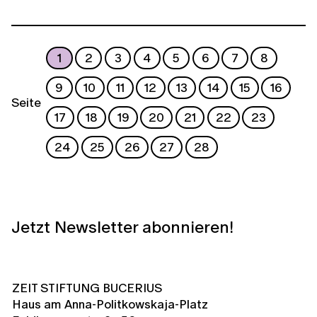
1
2
3
4
5
6
7
8
9
10
11
12
13
14
15
16
Seite
17
18
19
20
21
22
23
24
25
26
27
28
Jetzt Newsletter abonnieren!
ZEIT STIFTUNG BUCERIUS
Haus am Anna-Politkowskaja-Platz