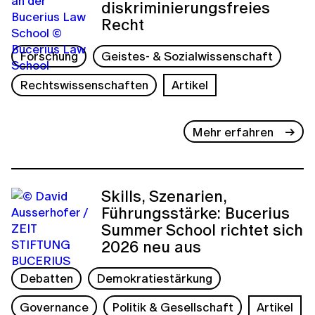
diskriminierungsfreies
Recht
Forschung
Geistes- & Sozialwissenschaft
Rechtswissenschaften
Artikel
Mehr erfahren
Skills, Szenarien,
Führungsstärke: Bucerius
Summer School richtet sich
2026 neu aus
Debatten
Demokratiestärkung
Governance
Politik & Gesellschaft
Artikel