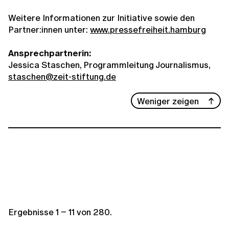
Weitere Informationen zur Initiative sowie den
Partner:innen unter:
www.pressefreiheit.hamburg
Ansprechpartnerin:
Jessica Staschen,
Programmleitung Journalismus,
staschen@zeit-stiftung.de
Weniger zeigen
Ergebnisse
1
–
11
von
280
.