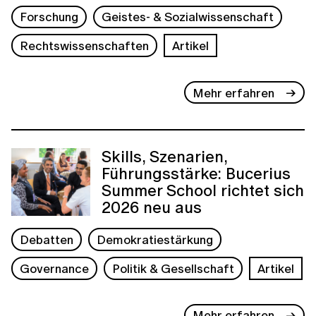
Forschung
Geistes- & Sozialwissenschaft
Rechtswissenschaften
Artikel
Mehr erfahren
Skills, Szenarien,
Führungsstärke: Bucerius
Summer School richtet sich
2026 neu aus
Debatten
Demokratiestärkung
Governance
Politik & Gesellschaft
Artikel
Mehr erfahren