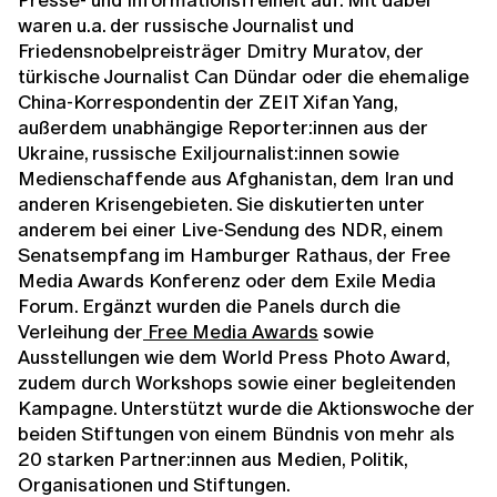
waren u.a. der russische Journalist und
Friedensnobelpreisträger Dmitry Muratov, der
türkische Journalist Can Dündar oder die ehemalige
China-Korrespondentin der ZEIT Xifan Yang,
außerdem unabhängige Reporter:innen aus der
Ukraine, russische Exiljournalist:innen sowie
Medienschaffende aus Afghanistan, dem Iran und
anderen Krisengebieten. Sie diskutierten unter
anderem bei einer Live-Sendung des NDR, einem
Senatsempfang im Hamburger Rathaus, der Free
Media Awards Konferenz oder dem Exile Media
Forum. Ergänzt wurden die Panels durch die
Verleihung der
Free Media Awards
sowie
Ausstellungen wie dem World Press Photo Award,
zudem durch Workshops sowie einer begleitenden
Kampagne. Unterstützt wurde die Aktionswoche der
beiden Stiftungen von einem Bündnis von mehr als
20 starken Partner:innen aus Medien, Politik,
Organisationen und Stiftungen.