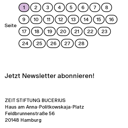
1
2
3
4
5
6
7
8
9
10
11
12
13
14
15
16
Seite
17
18
19
20
21
22
23
24
25
26
27
28
Jetzt Newsletter abonnieren!
ZEIT STIFTUNG BUCERIUS
Haus am Anna-Politkowskaja-Platz
Feldbrunnenstraße 56
20148 Hamburg