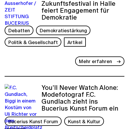
Zukunftsfestival in Halle
feiert Engagement für
Demokratie
Debatten
Demokratiestärkung
Politik & Gesellschaft
Artikel
Mehr erfahren
You’ll Never Watch Alone:
Modefotograf F.C.
Gundlach zieht ins
Bucerius Kunst Forum ein
Bucerius Kunst Forum
Kunst & Kultur