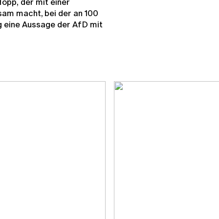
Hopp,
der mit einer
sam macht, bei der an 100
g eine Aussage der AfD mit