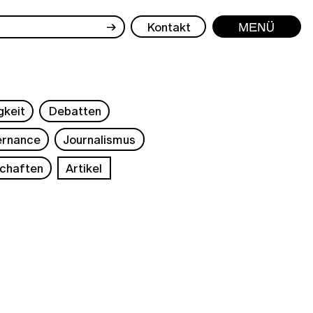
→
Kontakt
Menü
gkeit
Debatten
rnance
Journalismus
chaften
Artikel