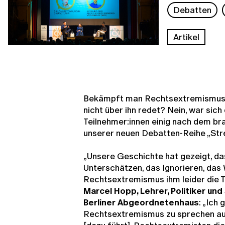
Debatten
Artikel
Bekämpft man Rechtsextremismus
nicht über ihn redet? Nein, war sich
Teilnehmer:innen einig nach dem br
unserer neuen Debatten-Reihe „Stre
„Unsere Geschichte hat gezeigt, da
Unterschätzen, das Ignorieren, das
Rechtsextremismus ihm leider die T
Marcel Hopp, Lehrer, Politiker un
Berliner Abgeordnetenhaus
: „Ich
Rechtsextremismus zu sprechen auc