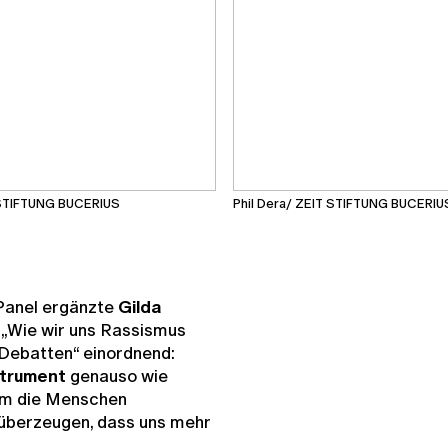
T STIFTUNG BUCERIUS
Phil Dera/ ZEIT STIFTUNG BUCERIU
Panel ergänzte
Gilda
on „Wie wir uns Rassismus
 Debatten“ einordnend:
strument
genauso wie
 um die Menschen
 überzeugen, dass uns mehr