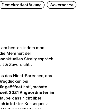
Demokratiestärkung
Governance
 am besten, indem man
 die Mehrheit der
andaktuellen Streitgespräch
it & Zuversicht“.
ss das Nicht-Sprechen, das
 Wegducken bei
ür geöffnet hat“, mahnte
d seit 2021 Angeordneter im
 glaube, dass nicht über
h in letzter Konsequenz