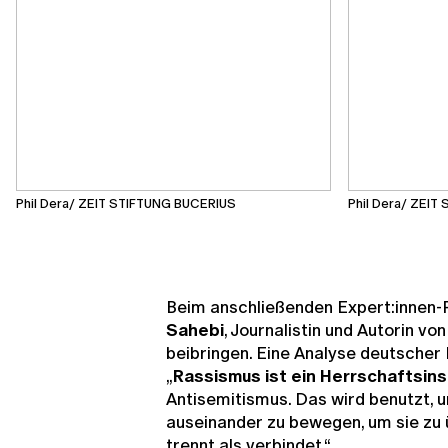
Phil Dera/ ZEIT STIFTUNG BUCERIUS
Phil Dera/ ZEI
Beim anschließenden Expert:innen-
Sahebi
, Journalistin und Autorin v
beibringen. Eine Analyse deutscher
„
Rassismus ist ein Herrschaftsin
Antisemitismus. Das wird benutzt,
auseinander zu bewegen, um sie zu
trennt als verbindet.“