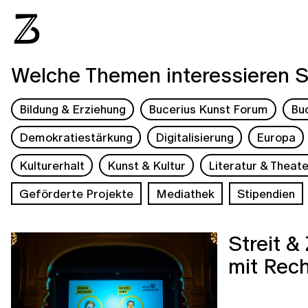
Welche Themen interessieren S
Bildung & Erziehung
Bucerius Kunst Forum
Bu
Demokratiestärkung
Digitalisierung
Europa
Kulturerhalt
Kunst & Kultur
Literatur & Theate
Geförderte Projekte
Mediathek
Stipendien
Streit &
mit Rec