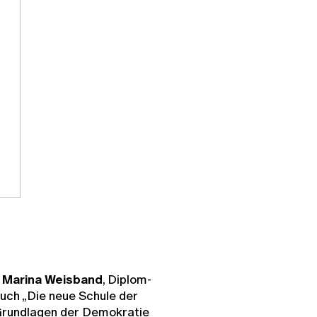
t
Marina Weisband
, Diplom-
Buch „Die neue Schule der
Grundlagen der Demokratie