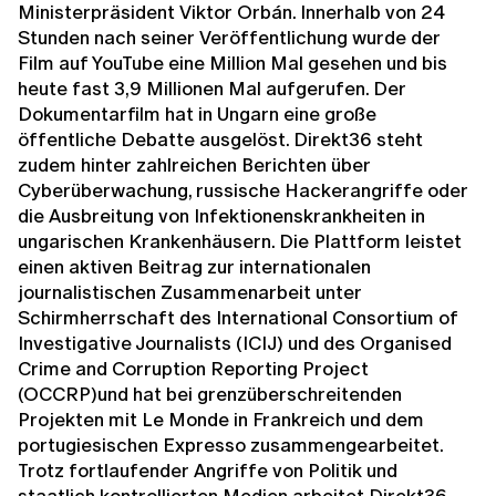
Ministerpräsident Viktor Orbán. Innerhalb von 24
Stunden nach seiner Veröffentlichung wurde der
Film auf YouTube eine Million Mal gesehen und bis
heute fast 3,9 Millionen Mal aufgerufen. Der
Dokumentarfilm hat in Ungarn eine große
öffentliche Debatte ausgelöst. Direkt36 steht
zudem hinter zahlreichen Berichten über
Cyberüberwachung, russische Hackerangriffe oder
die Ausbreitung von Infektionenskrankheiten in
ungarischen Krankenhäusern. Die Plattform leistet
einen aktiven Beitrag zur internationalen
journalistischen Zusammenarbeit unter
Schirmherrschaft des International Consortium of
Investigative Journalists (ICIJ) und des Organised
Crime and Corruption Reporting Project
(OCCRP)und hat bei grenzüberschreitenden
Projekten mit Le Monde in Frankreich und dem
portugiesischen Expresso zusammengearbeitet.
Trotz fortlaufender Angriffe von Politik und
staatlich kontrollierten Medien arbeitet Direkt36