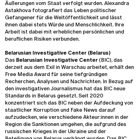
Äußerungen vom Staat verfolgt wurden. Alexandra
Astakhova fotografiert das Leben politischer
Gefangener für die Weltöffentlichkeit und lässt
ihnen dabei stets Würde und Menschlichkeit. Ihre
Arbeit ist dabei mit erheblichen persönlichen und
beruflichen Risiken verbunden.
Belarusian Investigative Center (Belarus)
Das
Belarusian Investigative Center
(BIC), das
derzeit aus dem Exil in Warschau arbeitet, erhält den
Free Media Award für seine tiefgründigen
Recherchen, Analysen und Nachrichten. In Bezug auf
den investigativen Journalismus hat das BIC neue
Standards in Belarus gesetzt. Seit 2020
konzentriert sich das BIC neben der Aufdeckung von
staatlicher Korruption und Fake News darauf
aufzudecken, wie verschiedene Akteur:innen in der
Region die Sanktionen umgehen, die aufgrund des
russischen Krieges in der Ukraine und der
Beteiligung von Belarus verhängt wurden. Das BIC