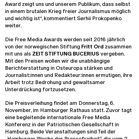
Award zeigt uns und unserem Publikum, dass selbst
in einem brutalen Krieg freier Journalismus möglich
und wichtig ist“, kommentiert Serhii Prokopenko
weiter.
Die Free Media Awards werden seit 2016 jährlich
von der norwegischen Stiftung
Fritt Ord
zusammen
mit uns als
ZEIT STIFTUNG BUCERIUS
vergeben.
Mit den Preisen wollen wir die unabhängige
Berichterstattung in Osteuropa stärken und
Journalist:innen und Redakteur:innen ermutigen, ihre
Arbeit trotz Bedrohung und gewaltsamer
Unterdrückung fortzusetzen.
Die Preisverleihung findet am Donnerstag, 6.
November, im Hamburger Rathaus statt. Zuvor tagt
eine begleitende internationale Free Media
Konferenz in der Patriotischen Gesellschaft in
Hamburg. Beide Veranstaltungen sind Teil der
„Hamburger Woche der Pressefreiheit”, die vom 2.