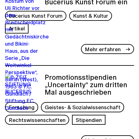
Bucerius Kunst Forum ein
Bucerius Kunst Forum
Kunst & Kultur
Artikel
Mehr erfahren
Promotionsstipendien
„Uncertainty“ zum dritten
Mal ausgeschrieben
Forschung
Geistes- & Sozialwissenschaft
Rechtswissenschaften
Stipendien