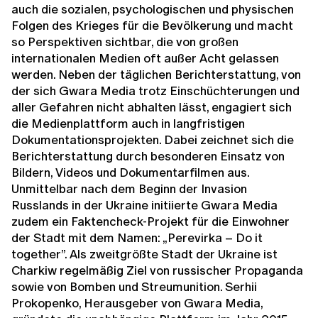
auch die sozialen, psychologischen und physischen
Folgen des Krieges für die Bevölkerung und macht
so Perspektiven sichtbar, die von großen
internationalen Medien oft außer Acht gelassen
werden. Neben der täglichen Berichterstattung, von
der sich Gwara Media trotz Einschüchterungen und
aller Gefahren nicht abhalten lässt, engagiert sich
die Medienplattform auch in langfristigen
Dokumentationsprojekten. Dabei zeichnet sich die
Berichterstattung durch besonderen Einsatz von
Bildern, Videos und Dokumentarfilmen aus.
Unmittelbar nach dem Beginn der Invasion
Russlands in der Ukraine initiierte Gwara Media
zudem ein Faktencheck-Projekt für die Einwohner
der Stadt mit dem Namen: „Perevirka – Do it
together”. Als zweitgrößte Stadt der Ukraine ist
Charkiw regelmäßig Ziel von russischer Propaganda
sowie von Bomben und Streumunition. Serhii
Prokopenko, Herausgeber von Gwara Media,