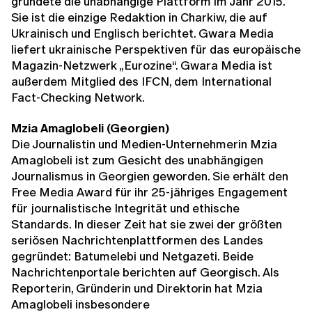
gründete die unabhängige Plattform im Jahr 2015.
Sie ist die einzige Redaktion in Charkiw, die auf
Ukrainisch und Englisch berichtet. Gwara Media
liefert ukrainische Perspektiven für das europäische
Magazin-Netzwerk „Eurozine“. Gwara Media ist
außerdem Mitglied des IFCN, dem International
Fact-Checking Network.
Mzia Amaglobeli (Georgien)
Die Journalistin und Medien-Unternehmerin Mzia
Amaglobeli ist zum Gesicht des unabhängigen
Journalismus in Georgien geworden. Sie erhält den
Free Media Award für ihr 25-jähriges Engagement
für journalistische Integrität und ethische
Standards. In dieser Zeit hat sie zwei der größten
seriösen Nachrichtenplattformen des Landes
gegründet: Batumelebi und Netgazeti. Beide
Nachrichtenportale berichten auf Georgisch. Als
Reporterin, Gründerin und Direktorin hat Mzia
Amaglobeli insbesondere