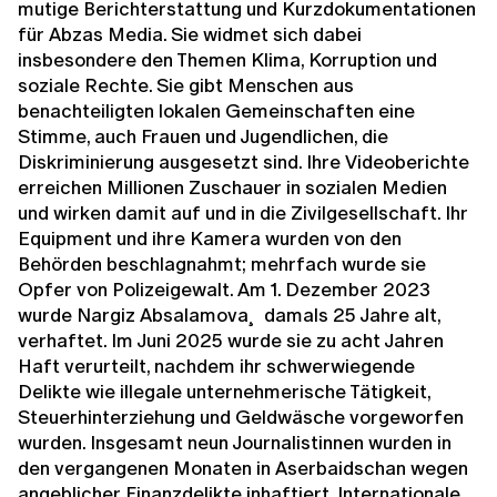
mutige Berichterstattung und Kurzdokumentationen
für Abzas Media. Sie widmet sich dabei
insbesondere den Themen Klima, Korruption und
soziale Rechte. Sie gibt Menschen aus
benachteiligten lokalen Gemeinschaften eine
Stimme, auch Frauen und Jugendlichen, die
Diskriminierung ausgesetzt sind. Ihre Videoberichte
erreichen Millionen Zuschauer in sozialen Medien
und wirken damit auf und in die Zivilgesellschaft. Ihr
Equipment und ihre Kamera wurden von den
Behörden beschlagnahmt; mehrfach wurde sie
Opfer von Polizeigewalt. Am 1. Dezember 2023
wurde Nargiz Absalamova¸ damals 25 Jahre alt,
verhaftet. Im Juni 2025 wurde sie zu acht Jahren
Haft verurteilt, nachdem ihr schwerwiegende
Delikte wie illegale unternehmerische Tätigkeit,
Steuerhinterziehung und Geldwäsche vorgeworfen
wurden. Insgesamt neun Journalistinnen wurden in
den vergangenen Monaten in Aserbaidschan wegen
angeblicher Finanzdelikte inhaftiert. Internationale