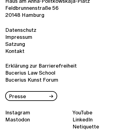
Haus am Anna-Politkowskaja-Platz
Feldbrunnenstraße 56
20148 Hamburg
Datenschutz
Impressum
Satzung
Kontakt
Erklärung zur Barrierefreiheit
Bucerius Law School
Bucerius Kunst Forum
Presse
Instagram
YouTube
Mastodon
LinkedIn
Netiquette