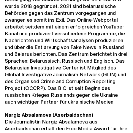
wurde 2018 gegründet. 2021 sind belarussische
Behörden gegen das Zentrum vorgegangen und
zwangen es somit ins Exil. Das Online-Webportal
arbeitet seitdem mit einem erfolgreichen YouTube-
Kanal und produziert verschiedene Programme, die
Nachrichten und Wirtschaftsanalysen produzieren
und über die Entlarvung von Fake News in Russland
und Belarus berichten. Das Zentrum berichtet in drei
Sprachen: Belarussisch, Russisch und Englisch. Das
Belarusian Investigative Center ist Mitglied des
Global Investigative Journalism Network (GIJN) und
des Organised Crime and Corruption Reporting
Project (OCCRP). Das BIC ist seit Beginn des
russischen Krieges Russlands gegen die Ukraine
auch wichtiger Partner für ukrainische Medien.
Nargiz Absalamova (Aserbaidschan)
Die Journalistin Nargiz Absalamova aus
Aserbaidschan erhält den Free Media Award für ihre