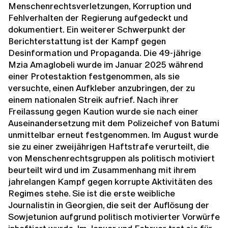
Menschenrechtsverletzungen, Korruption und
Fehlverhalten der Regierung aufgedeckt und
dokumentiert. Ein weiterer Schwerpunkt der
Berichterstattung ist der Kampf gegen
Desinformation und Propaganda. Die 49-jährige
Mzia Amaglobeli wurde im Januar 2025 während
einer Protestaktion festgenommen, als sie
versuchte, einen Aufkleber anzubringen, der zu
einem nationalen Streik aufrief. Nach ihrer
Freilassung gegen Kaution wurde sie nach einer
Auseinandersetzung mit dem Polizeichef von Batumi
unmittelbar erneut festgenommen. Im August wurde
sie zu einer zweijährigen Haftstrafe verurteilt, die
von Menschenrechtsgruppen als politisch motiviert
beurteilt wird und im Zusammenhang mit ihrem
jahrelangen Kampf gegen korrupte Aktivitäten des
Regimes stehe. Sie ist die erste weibliche
Journalistin in Georgien, die seit der Auflösung der
Sowjetunion aufgrund politisch motivierter Vorwürfe