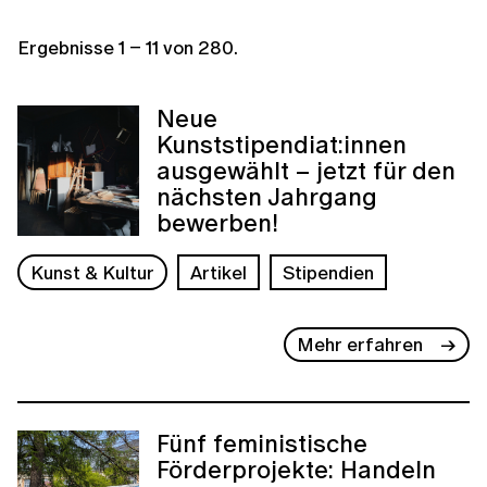
Ergebnisse
1
–
11
von
280
.
Neue
Kunststipendiat:innen
ausgewählt – jetzt für den
nächsten Jahrgang
bewerben!
Kunst & Kultur
Artikel
Stipendien
Mehr erfahren
Fünf feministische
Förderprojekte: Handeln