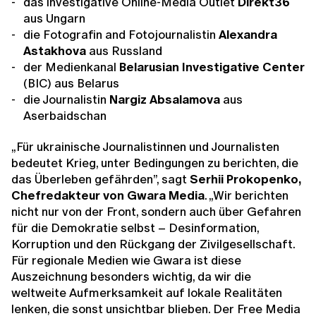
das investigative Online-Media Outlet
Direkt36
aus Ungarn
die
Fotografin and Fotojournalistin
Alexandra
Astakhova
aus Russland
der Medienkanal
Belarusian Investigative Center
(BIC) aus Belarus
die Journalistin
Nargiz Absalamova
aus
Aserbaidschan
„Für ukrainische Journalistinnen und Journalisten
bedeutet Krieg, unter Bedingungen zu berichten, die
das Überleben gefährden”, sagt
Serhii Prokopenko,
Chefredakteur von Gwara Media
. „Wir berichten
nicht nur von der Front, sondern auch über Gefahren
für die Demokratie selbst – Desinformation,
Korruption und den Rückgang der Zivilgesellschaft.
Für regionale Medien wie Gwara ist diese
Auszeichnung besonders wichtig, da wir die
weltweite Aufmerksamkeit auf lokale Realitäten
lenken, die sonst unsichtbar blieben. Der Free Media