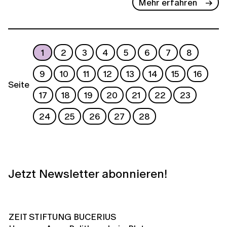
Mehr erfahren
1
2
3
4
5
6
7
8
9
10
11
12
13
14
15
16
Seite
17
18
19
20
21
22
23
24
25
26
27
28
Jetzt Newsletter abonnieren!
ZEIT STIFTUNG BUCERIUS