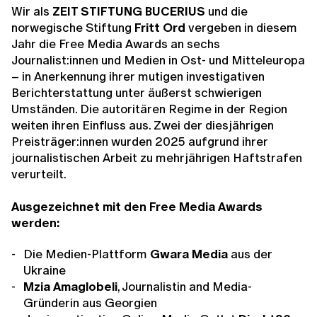
Wir als
ZEIT STIFTUNG BUCERIUS
und die
norwegische Stiftung
Fritt Ord
vergeben in diesem
Jahr die Free Media Awards an sechs
Journalist:innen und Medien in Ost- und Mitteleuropa
– in Anerkennung ihrer mutigen investigativen
Berichterstattung unter äußerst schwierigen
Umständen. Die autoritären Regime in der Region
weiten ihren Einfluss aus. Zwei der diesjährigen
Preisträger:innen wurden 2025 aufgrund ihrer
journalistischen Arbeit zu mehrjährigen Haftstrafen
verurteilt.
Ausgezeichnet mit den Free Media Awards
werden:
Die Medien-Plattform
Gwara Media
aus der
Ukraine
Mzia Amaglobeli
, Journalistin and Media-
Gründerin aus Georgien