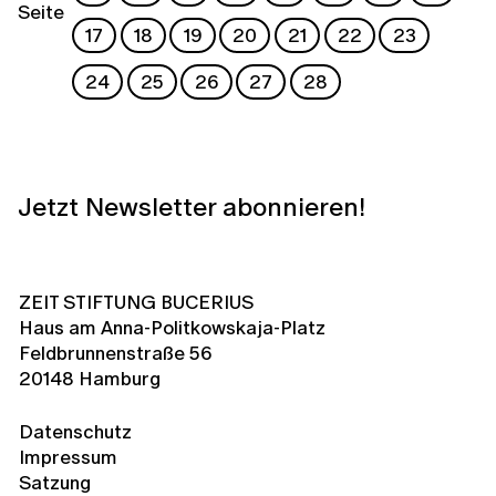
Seite
17
18
19
20
21
22
23
24
25
26
27
28
Jetzt Newsletter abonnieren!
ZEIT STIFTUNG BUCERIUS
Haus am Anna-Politkowskaja-Platz
Feldbrunnenstraße 56
20148 Hamburg
Datenschutz
Impressum
Satzung