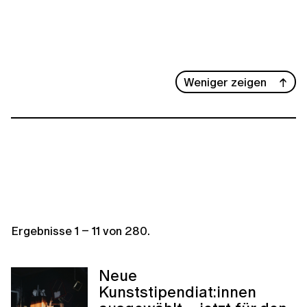
Weniger zeigen
Ergebnisse
1
–
11
von
280
.
Neue
Kunststipendiat:innen