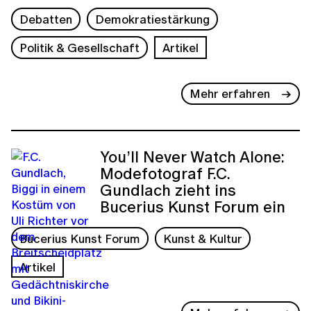
Debatten
Demokratiestärkung
Politik & Gesellschaft
Artikel
Mehr erfahren
You’ll Never Watch Alone:
Modefotograf F.C.
Gundlach zieht ins
Bucerius Kunst Forum ein
Bucerius Kunst Forum
Kunst & Kultur
Artikel