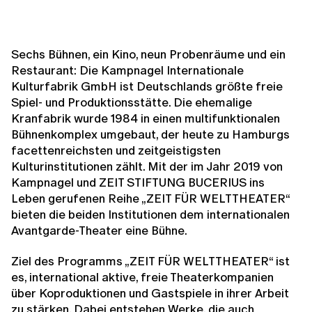
Sechs Bühnen, ein Kino, neun Probenräume und ein
Restaurant: Die Kampnagel Internationale
Kulturfabrik GmbH ist Deutschlands größte freie
Spiel- und Produkti­onsstätte. Die ehemalige
Kranfabrik wurde 1984 in einen multi­funktionalen
Bühnenkomplex umgebaut, der heute zu Hamburgs
facettenreichsten und zeitgeistigsten
Kulturinstitutionen zählt. Mit der im Jahr 2019 von
Kampnagel und ZEIT STIFTUNG BUCERIUS ins
Leben ge­rufenen Reihe „ZEIT FÜR WELTTHEATER“
bieten die beiden Institutionen dem internationalen
Avantgarde-Theater eine Bühne.
Ziel des Programms „ZEIT FÜR WELTTHEATER“ ist
es, internati­onal aktive, freie Theaterkompanien
über Koproduktionen und Gastspiele in ihrer Arbeit
zu stärken. Dabei entstehen Werke, die auch