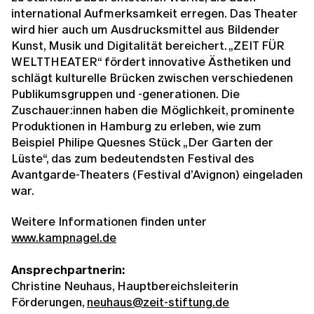
international Aufmerksamkeit erregen. Das The­ater
wird hier auch um Ausdrucksmittel aus Bildender
Kunst, Musik und Di­gitalität bereichert. „ZEIT FÜR
WELTTHEATER“ fördert innovative Ästhetiken und
schlägt kulturelle Brücken zwischen verschiedenen
Publikumsgruppen und -generationen. Die
Zuschauer:innen haben die Möglichkeit, prominente
Produktionen in Ham­burg zu erleben, wie zum
Beispiel Philipe Quesnes Stück „Der Garten der
Lüste“, das zum bedeutendsten Festival des
Avantgarde-Theaters (Festival d’Avignon) eingeladen
war.
Weitere Informationen finden unter
www.kampnagel.de
Ansprechpartnerin:
Christine Neuhaus, Hauptbereichsleiterin
Förderungen,
neuhaus@zeit-stiftung.de