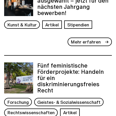
ausgewählt – jetzt für den
nächsten Jahrgang
bewerben!
Kunst & Kultur
Artikel
Stipendien
Mehr erfahren
Fünf feministische
Förderprojekte: Handeln
für ein
diskriminierungsfreies
Recht
Forschung
Geistes- & Sozialwissenschaft
Rechtswissenschaften
Artikel