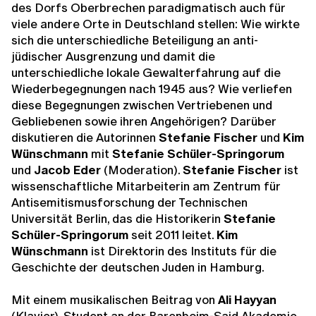
des Dorfs Oberbrechen paradigmatisch auch für
viele andere Orte in Deutschland stellen: Wie wirkte
sich die unterschiedliche Beteiligung an anti-
jüdischer Ausgrenzung und damit die
unterschiedliche lokale Gewalterfahrung auf die
Wiederbegegnungen nach 1945 aus? Wie verliefen
diese Begegnungen zwischen Vertriebenen und
Gebliebenen sowie ihren Angehörigen? Darüber
diskutieren die Autorinnen
Stefanie Fischer
und
Kim
Wünschmann
mit
Stefanie Schüler-Springorum
und
Jacob Eder
(Moderation).
Stefanie Fischer
ist
wissenschaftliche Mitarbeiterin am Zentrum für
Antisemitismusforschung der Technischen
Universität Berlin, das die Historikerin
Stefanie
Schüler-Springorum
seit 2011 leitet.
Kim
Wünschmann
ist Direktorin des Instituts für die
Geschichte der deutschen Juden in Hamburg.
Mit einem musikalischen Beitrag von
Ali Hayyan
(Klavier), Student an der Barenboim-Said Akademie.