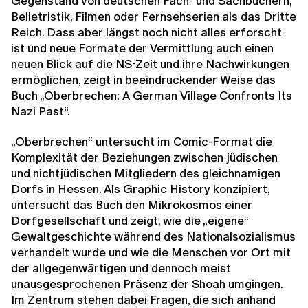
Gegenstand von deutschen Fach- und Sachbüchern,
Belletristik, Filmen oder Fernsehserien als das Dritte
Reich. Dass aber längst noch nicht alles erforscht
ist und neue Formate der Vermittlung auch einen
neuen Blick auf die NS-Zeit und ihre Nachwirkungen
ermöglichen, zeigt in beeindruckender Weise das
Buch
„Oberbrechen: A German Village Confronts Its
Nazi Past“.
„Oberbrechen“
untersucht im Comic-Format die
Komplexität der Beziehungen zwischen jüdischen
und nichtjüdischen Mitgliedern des gleichnamigen
Dorfs in Hessen. Als Graphic History konzipiert,
untersucht das Buch den Mikrokosmos einer
Dorfgesellschaft und zeigt, wie die „eigene“
Gewaltgeschichte während des Nationalsozialismus
verhandelt wurde und wie die Menschen vor Ort mit
der allgegenwärtigen und dennoch meist
unausgesprochenen Präsenz der Shoah umgingen.
Im Zentrum stehen dabei Fragen, die sich anhand