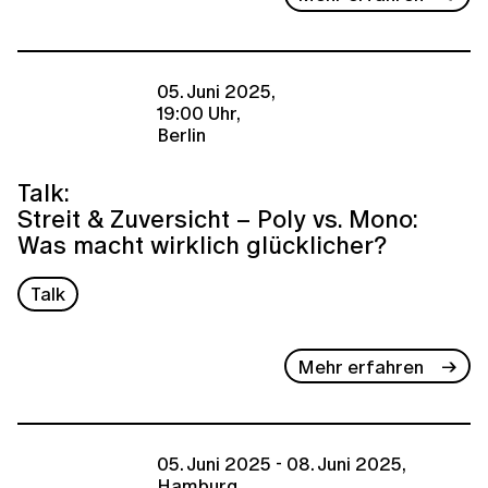
05. Juni 2025,
19:00 Uhr,
Berlin
Talk:
Streit & Zuversicht – Poly vs. Mono:
Was macht wirklich glücklicher?
Talk
Mehr erfahren
05. Juni 2025 - 08. Juni 2025,
Hamburg