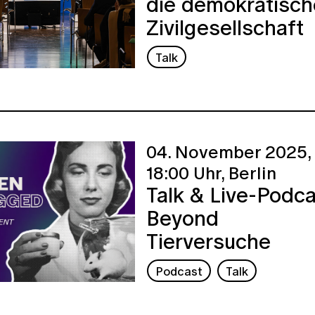
die demokratisch
Zivilgesellschaft
Talk
04. November 2025,
18:00 Uhr,
Berlin
Talk & Live-Podca
Beyond
Tierversuche
Podcast
Talk