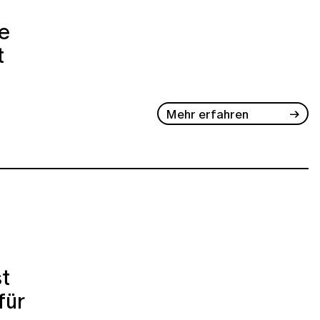
e
t
Mehr erfahren
t
für