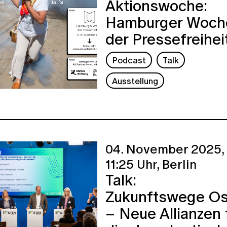
Aktionswoche:
Hamburger Woch
der Pressefreihei
Podcast
Talk
Ausstellung
04. November 2025,
11:25 Uhr,
Berlin
Talk:
Zukunftswege Os
– Neue Allianzen 