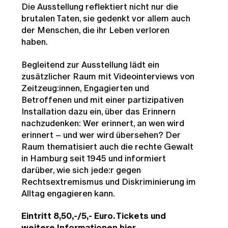
Die Ausstellung reflektiert nicht nur die
brutalen Taten, sie gedenkt vor allem auch
der Menschen, die ihr Leben verloren
haben.
Begleitend zur Ausstellung lädt ein
zusätzlicher Raum mit Videointerviews von
Zeitzeug:innen, Engagierten und
Betroffenen und mit einer partizipativen
Installation dazu ein, über das Erinnern
nachzudenken: Wer erinnert, an wen wird
erinnert – und wer wird übersehen? Der
Raum thematisiert auch die rechte Gewalt
in Hamburg seit 1945 und informiert
darüber, wie sich jede:r gegen
Rechtsextremismus und Diskriminierung im
Alltag engagieren kann.
Eintritt 8,50,-/5,- Euro. Tickets und
weitere Informationen
hier
.