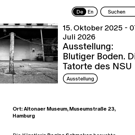
De
En
15. Oktober 2025 - 0
Juli 2026
Ausstellung:
Blutiger Boden. D
Tatorte des NSU
Ausstellung
Ort: Altonaer Museum, Museumstraße 23,
Hamburg