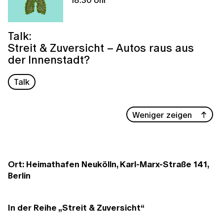
Talk:
Streit & Zuversicht – Autos raus aus
der Innenstadt?
Talk
Weniger zeigen
Ort: Heimathafen Neukölln, Karl-Marx-Straße 141,
Berlin
In der Reihe „Streit & Zuversicht“