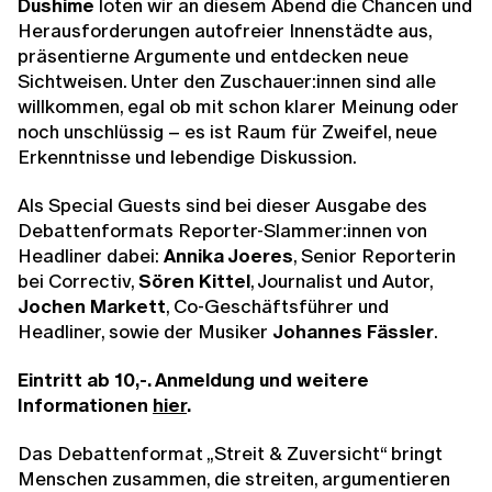
Dushime
loten wir an diesem Abend die Chancen und
Herausforderungen autofreier Innenstädte aus,
präsentierne Argumente und entdecken neue
Sichtweisen. Unter den Zuschauer:innen sind alle
willkommen, egal ob mit schon klarer Meinung oder
noch unschlüssig – es ist Raum für Zweifel, neue
Erkenntnisse und lebendige Diskussion.
Als Special Guests sind bei dieser Ausgabe des
Debattenformats Reporter-Slammer:innen von
Headliner dabei:
Annika Joeres
, Senior Reporterin
bei Correctiv,
Sören Kittel
, Journalist und Autor,
Jochen Markett
, Co-Geschäftsführer und
Headliner, sowie der Musiker
Johannes Fässler
.
Eintritt ab 10,-. Anmeldung und weitere
Informationen
hier
.
Das Debattenformat „Streit & Zuversicht“ bringt
Menschen zusammen, die streiten, argumentieren