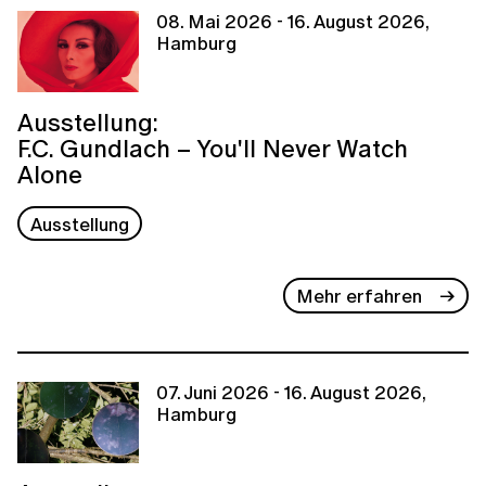
08. Mai 2026 - 16. August 2026,
Hamburg
Ausstellung:
F.C. Gundlach – You'll Never Watch
Alone
Ausstellung
Mehr erfahren
07. Juni 2026 - 16. August 2026,
Hamburg