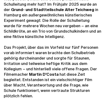
Schulleitung mehr hat? Im Frühjahr 2025 wurde an
der
Grund- und Stadtteilschule Alter Teichweg
in
Hamburg ein außergewöhnliches künstlerisches
Experiment gewagt: Die Rolle der Schulleitung
wurde für mehrere Wochen neu vergeben – an eine
Schildkröte, an ein Trio von Grundschulkindern und an
eine fiktive künstliche Intelligenz.
Das Projekt, über das im Vorfeld nur fünf Personen
vorab informiert waren brachte den Schulbetrieb
gehörig durcheinander und sorgte für Staunen,
Irritation und teilweise heftige Kritik aus dem
Kollegium – und hinterließ viele offene Fragen. Der
Filmemacher
Martin D’Costa
hat diese Zeit
begleitet. Entstanden ist ein vielschichtiger Film
über Macht, Verantwortung und die Frage, wie
Schule funktioniert, wenn vertraute Strukturen
plötzlich fehlen.