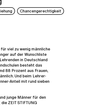
g
ziehung
Chancengerechtigkeit
für viel zu wenig männliche
nger auf der Wunschliste
 Lehrenden in Deutschland
undschulen besteht das
rund 88 Prozent aus Frauen,
ännlich. Und beim Lehrer-
nner-Anteil mit rund sieben
und junge Männer für den
at die ZEIT STIFTUNG