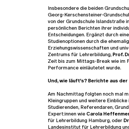
Insbesondere die beiden Grundschu
Georg-Kerschensteiner-Grundschu
von der Grundschule Islandstraße in
persönlichen Berichten ihrer indivi
Entscheidungen. Ergänzt durch eine 
Studienoptionen durch die ehemalig
Erziehungswissenschaften und univ
Zentrums für Lehrerbildung,
Prof. D
Zeit bis zum Mittags-Break wie im F
Performance einläutetet wurde.
Und, wie läuft's? Berichte aus der
Am Nachmittag folgten noch mal m
Kleingruppen und weitere Einblicke 
Studierenden, Referendaren, Grund
Expert:innen wie
Carola Heffenme
für Lehrerbildung Hamburg, oder
Dr
Landesinstitut für Lehrerbildung un