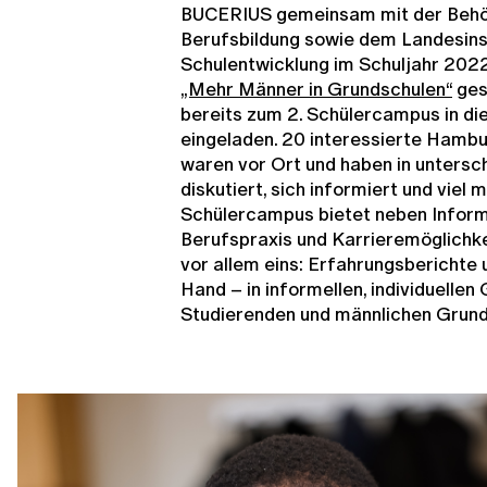
BUCERIUS gemeinsam mit der Behör
Berufsbildung sowie dem Landesinst
Schulentwicklung im Schuljahr 20
„Mehr Männer in Grundschulen“
ges
bereits zum 2. Schülercampus in di
eingeladen. 20 interessierte Hamb
waren vor Ort und haben in untersc
diskutiert, sich informiert und vie
Schülercampus bietet neben Inform
Berufspraxis und Karrieremöglichke
vor allem eins: Erfahrungsberichte
Hand – in informellen, individuellen
Studierenden und männlichen Grund