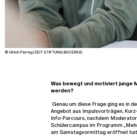
© Ulrich Perrey/ZEIT STIFTUNG BUCERIUS
Was bewegt und motiviert junge 
werden?
Genau um diese Frage ging es in 
Angebot aus Impulsvorträgen, Kurz-
Info-Parcours, nachdem Moderato
Schülercampus im Programm „Mehr
am Samstagvormittag eröffnet hat