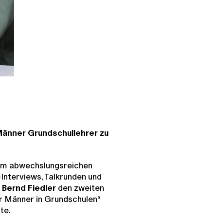
Männer Grundschullehrer zu
dem abwechslungsreichen
Interviews, Talkrunden und
r
Bernd Fiedler
den zweiten
 Männer in Grundschulen“
te.