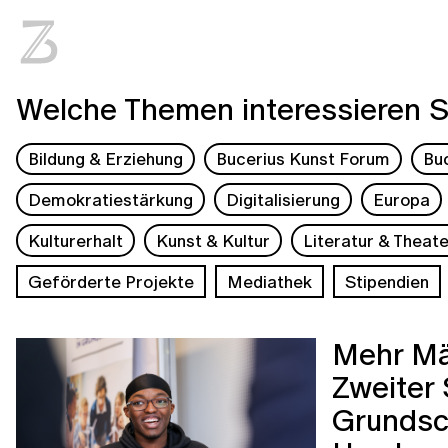
Welche Themen interessieren S
Bildung & Erziehung
Bucerius Kunst Forum
Bu
Demokratiestärkung
Digitalisierung
Europa
Kulturerhalt
Kunst & Kultur
Literatur & Theate
Geförderte Projekte
Mediathek
Stipendien
Mehr Mä
Zweiter
Grundsch