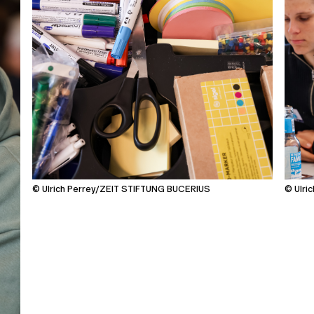
© Ulrich Perrey/ZEIT STIFTUNG BUCERIUS
© Ulri