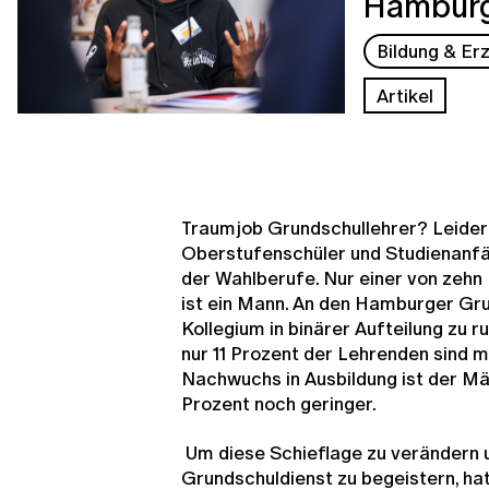
Hambur
Bildung & Er
Artikel
Traumjob Grundschullehrer? Leider 
Oberstufenschüler und Studienanfä
der Wahlberufe. Nur einer von zehn
ist ein Mann. An den Hamburger Gr
Kollegium in binärer Aufteilung zu 
nur 11 Prozent der Lehrenden sind m
Nachwuchs in Ausbildung ist der Mä
Prozent noch geringer.
Um diese Schieflage zu verändern 
Grundschuldienst zu begeistern, h