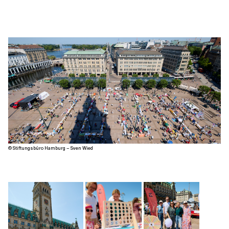
© Stiftungsbüro Hamburg – Sven Wied