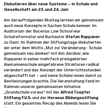
Diskutieren über neue Systeme – in Schule und
Gesellschaft am 23. und 24. Juni
Am darauffolgenden Montag lernten wir gemeinsam
auch neue Konzepte in Sachen Schule kennen: Im
Auditorium der Bucerius Law School war
Schulreformator und Buchautor
Stefan Ruppaner
zu Gast. Im Rahmen der Stiftungstage diskutierten
wir unter dem Motto „Mut zur Veränderung - Schule
gemeinsam neu denken“ mit ihm darüber, wie
Ruppaner in seiner mehrfach preisgekürten
Alemannenschule eingefahrene Strukturen radikal
verändert und das Konzept der Unterrichtsstunden
abgeschafft hat – und seine Schüler:innen damit zu
Bestleistungen brachte. Die Veranstaltung fand im
Rahmen unserer gemeinsamen Initiative
„Grundschule voraus“ mit der
Alfred Toepfer
Stiftung F.V.S.
und der
Heraeus Bildungsstiftung
statt. Ein gesamtes Recap des Abends lesen Sie