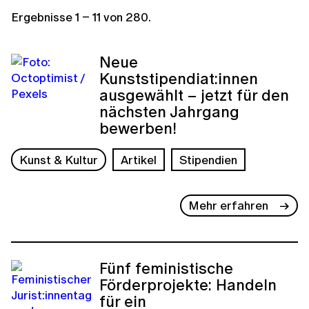
Ergebnisse
1
–
11
von
280
.
Neue
Kunststipendiat:innen
ausgewählt – jetzt für den
nächsten Jahrgang
bewerben!
Kunst & Kultur
Artikel
Stipendien
Mehr erfahren
Fünf feministische
Förderprojekte: Handeln
für ein