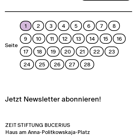
1
2
3
4
5
6
7
8
9
10
11
12
13
14
15
16
Seite
17
18
19
20
21
22
23
24
25
26
27
28
Jetzt Newsletter abonnieren!
ZEIT STIFTUNG BUCERIUS
Haus am Anna-Politkowskaja-Platz