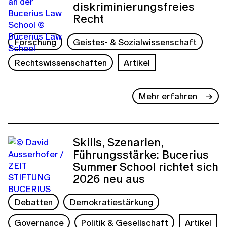
diskriminierungsfreies
Recht
Forschung
Geistes- & Sozialwissenschaft
Rechtswissenschaften
Artikel
Mehr erfahren
Skills, Szenarien,
Führungsstärke: Bucerius
Summer School richtet sich
2026 neu aus
Debatten
Demokratiestärkung
Governance
Politik & Gesellschaft
Artikel