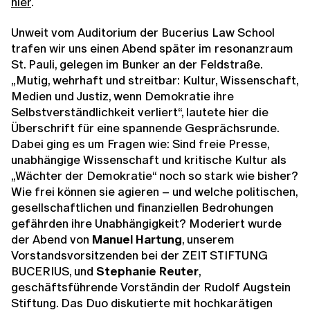
hier
.
Unweit vom Auditorium der Bucerius Law School
trafen wir uns einen Abend später im resonanzraum
St. Pauli, gelegen im Bunker an der Feldstraße.
„Mutig, wehrhaft und streitbar: Kultur, Wissenschaft,
Medien und Justiz, wenn Demokratie ihre
Selbstverständlichkeit verliert“, lautete hier die
Überschrift für eine spannende Gesprächsrunde.
Dabei ging es um Fragen wie: Sind freie Presse,
unabhängige Wissenschaft und kritische Kultur als
„Wächter der Demokratie“ noch so stark wie bisher?
Wie frei können sie agieren – und welche politischen,
gesellschaftlichen und finanziellen Bedrohungen
gefährden ihre Unabhängigkeit? Moderiert wurde
der Abend von
Manuel Hartung
, unserem
Vorstandsvorsitzenden bei der ZEIT STIFTUNG
BUCERIUS, und
Stephanie Reuter
,
geschäftsführende Vorständin der Rudolf Augstein
Stiftung. Das Duo diskutierte mit hochkarätigen