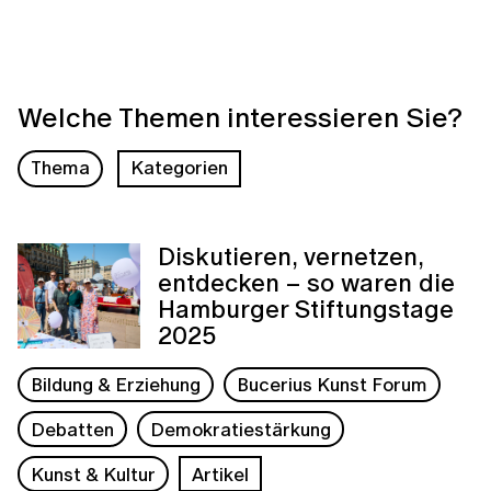
Welche Themen interessieren Sie?
Thema
Kategorien
Diskutieren, vernetzen,
entdecken – so waren die
Hamburger Stiftungstage
2025
Bildung & Erziehung
Bucerius Kunst Forum
Debatten
Demokratiestärkung
Kunst & Kultur
Artikel