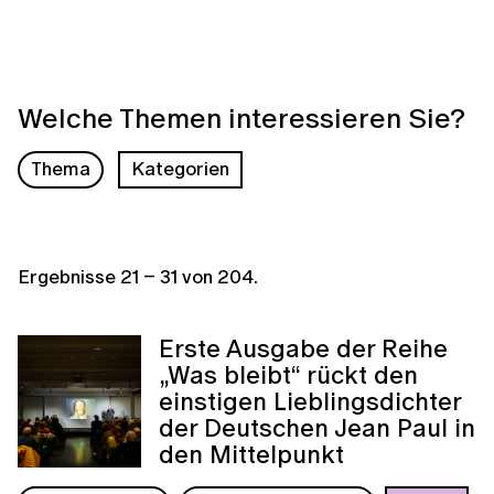
Welche Themen interessieren Sie?
Thema
Kategorien
Ergebnisse
21
–
31
von
204
.
Erste Ausgabe der Reihe
„Was bleibt“ rückt den
einstigen Lieblingsdichter
der Deutschen Jean Paul in
den Mittelpunkt