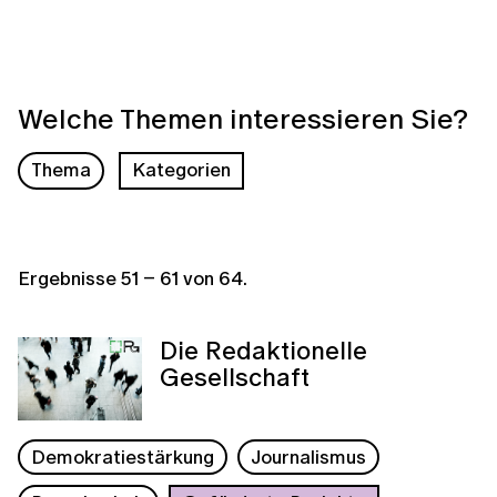
Welche Themen interessieren Sie?
Thema
Kategorien
Ergebnisse
51
–
61
von
64
.
Die Redaktionelle
Gesellschaft
Demokratiestärkung
Journalismus