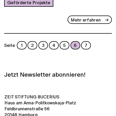
Geförderte Projekte
Mehr erfahren
Seite
1
2
3
4
5
6
7
Jetzt Newsletter abonnieren!
ZEIT STIFTUNG BUCERIUS
Haus am Anna-Politkowskaja-Platz
Feldbrunnenstraße 56
20148 Hamburg