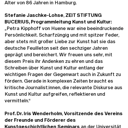
Alter von 86 Jahren in Hamburg.
Stefanie Jaschke-Lohse
,
ZEIT STIFTUNG
BUCERIUS, Programmleitung Kunst und Kultur:
„Petra Kipphoff von Huene war eine beeindruckende
Persönlichkeit. Scharfzüngig und mit spitzer Feder,
aber stets mit großer Liebe zur Kunst hat sie das
deutsche Feuilleton seit den sechziger Jahren
geprägt und bereichert. Wir freuen uns sehr, mit
diesem Preis ihr Andenken zu ehren und das
Schreiben über Kunst und Kultur entlang der
wichtigen Fragen der Gegenwart auch in Zukunft zu
fördern. Gerade in komplexen Zeiten braucht es
kritische Journalist:innen, die relevante Diskurse aus
Kunst und Kultur aufgreifen, reflektieren und
vermitteln.“
Prof. Dr. Iris Wenderholm
,
Vorsitzende des Vereins
der Freunde und Förderer des
Kunstgeschichtlichen Seminars
an der Universität