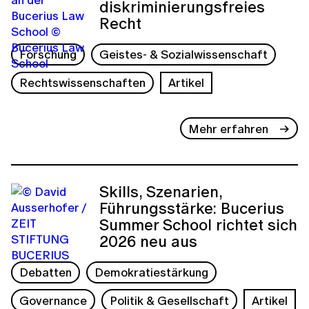
diskriminierungsfreies
Recht
Forschung
Geistes- & Sozialwissenschaft
Rechtswissenschaften
Artikel
Mehr erfahren
Skills, Szenarien,
Führungsstärke: Bucerius
Summer School richtet sich
2026 neu aus
Debatten
Demokratiestärkung
Governance
Politik & Gesellschaft
Artikel