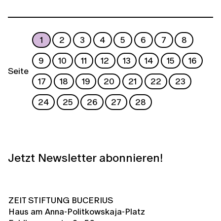
1
2
3
4
5
6
7
8
9
10
11
12
13
14
15
16
Seite
17
18
19
20
21
22
23
24
25
26
27
28
Jetzt Newsletter abonnieren!
ZEIT STIFTUNG BUCERIUS
Haus am Anna-Politkowskaja-Platz