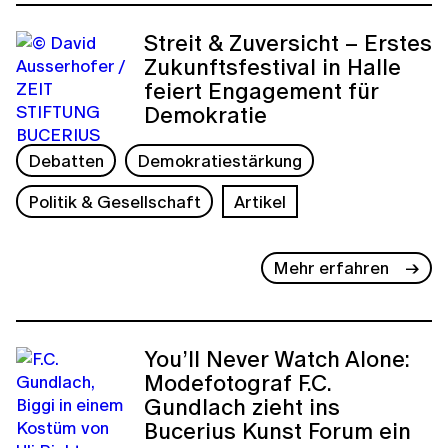
Streit & Zuversicht – Erstes
Zukunftsfestival in Halle
feiert Engagement für
Demokratie
Debatten
Demokratiestärkung
Politik & Gesellschaft
Artikel
Mehr erfahren
You’ll Never Watch Alone:
Modefotograf F.C.
Gundlach zieht ins
Bucerius Kunst Forum ein