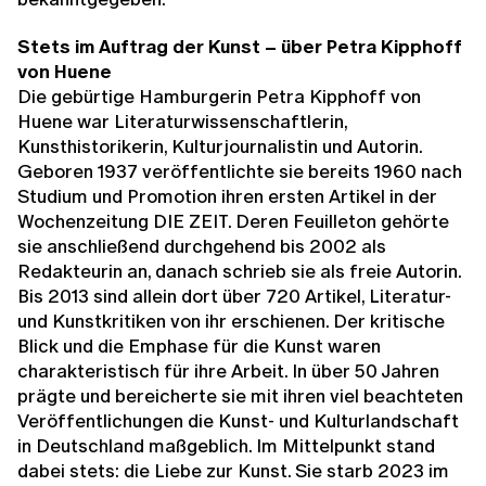
Stets im Auftrag der Kunst – über Petra Kipphoff
von Huene
Die gebürtige Hamburgerin Petra Kipphoff von
Huene war Literaturwissenschaftlerin,
Kunsthistorikerin, Kulturjournalistin und Autorin.
Geboren 1937 veröffentlichte sie bereits 1960 nach
Studium und Promotion ihren ersten Artikel in der
Wochenzeitung DIE ZEIT. Deren Feuilleton gehörte
sie anschließend durchgehend bis 2002 als
Redakteurin an, danach schrieb sie als freie Autorin.
Bis 2013 sind allein dort über 720 Artikel, Literatur-
und Kunstkritiken von ihr erschienen. Der kritische
Blick und die Emphase für die Kunst waren
charakteristisch für ihre Arbeit. In über 50 Jahren
prägte und bereicherte sie mit ihren viel beachteten
Veröffentlichungen die Kunst- und Kulturlandschaft
in Deutschland maßgeblich. Im Mittelpunkt stand
dabei stets: die Liebe zur Kunst. Sie starb 2023 im