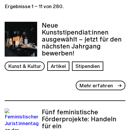
Ergebnisse
1
–
11
von
280
.
Neue
Kunststipendiat:innen
ausgewählt – jetzt für den
nächsten Jahrgang
bewerben!
Kunst & Kultur
Artikel
Stipendien
Mehr erfahren
Fünf feministische
Förderprojekte: Handeln
für ein